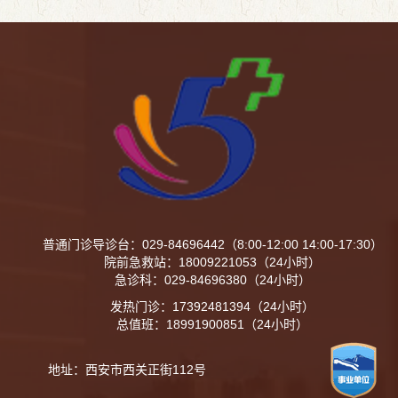
普通门诊导诊台：029-84696442（8:00-12:00 14:00-17:30）
院前急救站：18009221053（24小时）
急诊科：029-84696380（24小时）
发热门诊：17392481394（24小时）
总值班：18991900851（24小时）
地址：西安市西关正街112号