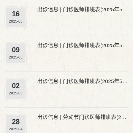
出诊信息 | 门诊医师排班表(2025年5月19日—2025年5月25日)
16
2025-05
出诊信息 | 门诊医师排班表(2025年5月12日—2025年5月18日)
09
2025-05
出诊信息 | 门诊医师排班表(2025年5月5日—2025年5月11日)
02
2025-05
出诊信息 | 劳动节门诊医师排班表(2025年5月1日—2025年5月5日)
28
2025-04