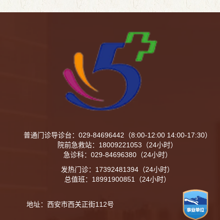
医院）领导班子及全体职工，对参加会议的各位专
家表示热烈欢迎和...
普通门诊导诊台：029-84696442（8:00-12:00 14:00-17:30）
院前急救站：18009221053（24小时）
急诊科：029-84696380（24小时）
发热门诊：17392481394（24小时）
总值班：18991900851（24小时）
地址：西安市西关正街112号