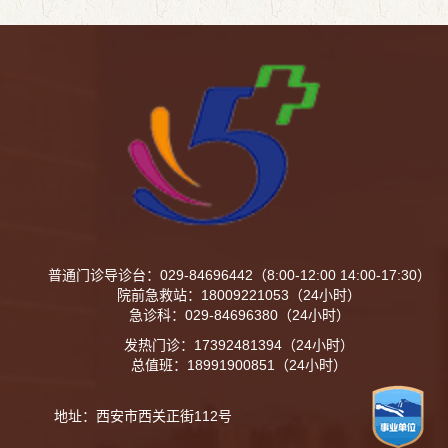
荣，是陕西省中医药学会对专业委员会自成立以来
各项工作...
普通门诊导诊台：029-84696442（8:00-12:00 14:00-17:30）
院前急救站：18009221053（24小时）
急诊科：029-84696380（24小时）
发热门诊：17392481394（24小时）
总值班：18991900851（24小时）
地址：西安市西关正街112号