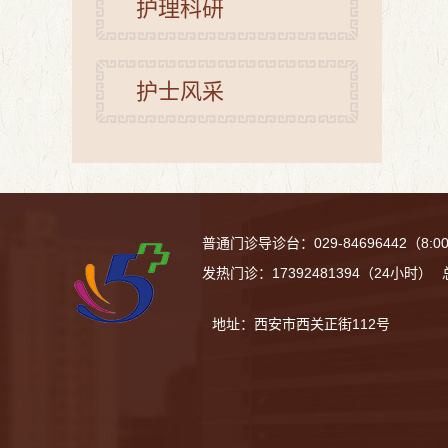
护理科研
护士风采
普通门诊导诊台：029-84696442（8:00-12
发热门诊：17392481394（24小时）
地址：西安市西关正街