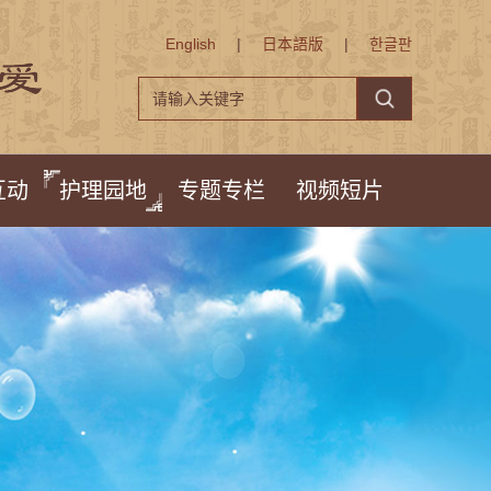
English
|
日本語版
|
한글판
互动
护理园地
专题专栏
视频短片