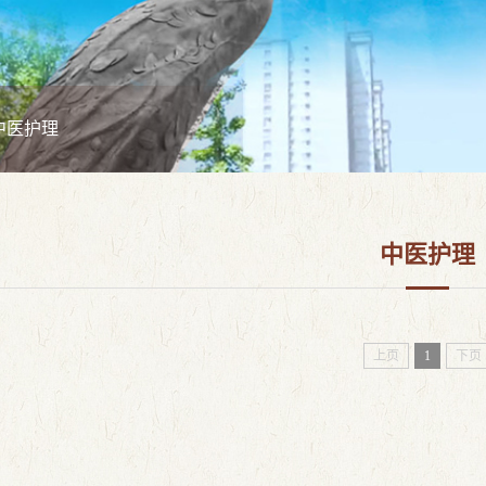
中医护理
中医护理
上页
1
下页