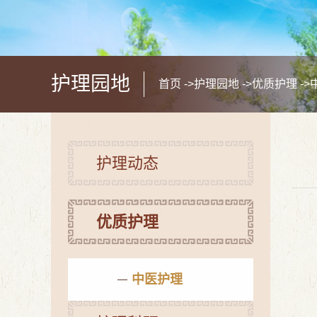
护理园地
首页
->
护理园地
->
优质护理
->
护理动态
优质护理
中医护理